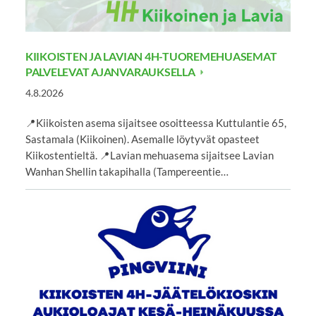
KIIKOISTEN JA LAVIAN 4H-TUOREMEHUASEMAT
PALVELEVAT AJANVARAUKSELLA
4.8.2026
📍Kiikoisten asema sijaitsee osoitteessa Kuttulantie 65,
Sastamala (Kiikoinen). Asemalle löytyvät opasteet
Kiikostentieltä. 📍Lavian mehuasema sijaitsee Lavian
Wanhan Shellin takapihalla (Tampereentie…